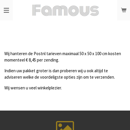
Ga
direct
naar
de
hoofdinhoud
Wij hanteren de Postnl tarieven maximaal 50 x 50 x 100 cm kosten
momenteel € 8,45 per zending.
Indien uw pakket groter is dan proberen wij u ook altijd te
adviseren welke de voordeligste opties zijn om te verzenden.
Wij wensen u veel winkelplezier.