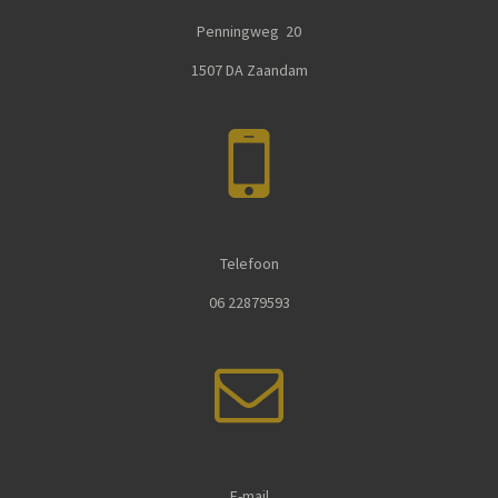
Penningweg 20
1507 DA Zaandam
Telefoon
06 22879593
E-mail