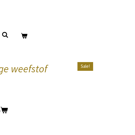
ige weefstof
Sale!
n