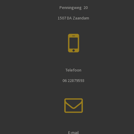
Penningweg 20
1507 DA Zaandam
Telefoon
06 22879593
E-mail