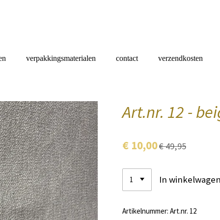
en
verpakkingsmaterialen
contact
verzendkosten
Art.nr. 12 - be
€ 10,00
€ 49,95
In winkelwage
Artikelnummer:
Art.nr. 12