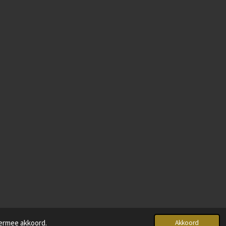
iermee akkoord.
Akkoord