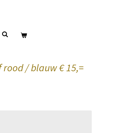
f rood / blauw € 15,=