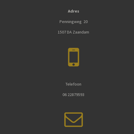
Adres
Penningweg 20
1507 DA Zaandam
Telefoon
06 22879593