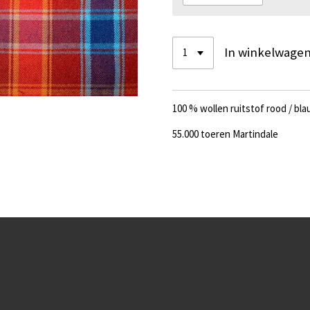
In winkelwage
100 % wollen ruitstof rood / bl
55.000 toeren Martindale